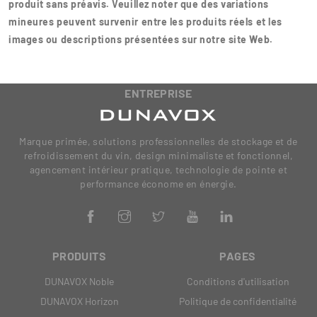
produit sans préavis. Veuillez noter que des variations
mineures peuvent survenir entre les produits réels et les
images ou descriptions présentées sur notre site Web.
ENTREPRISE
Marque primée, solutions professionnelles de stockage et de
refroidissement du vin, design minimaliste et fonctionnel,
agencement intérieur pratique, technologie de pointe et
performance économe en énergie.
PRODUITS
PAGES
DUNAVOX Noble
Conditions d'utilisation
DUNAVOX Horizon
Politique de confidentialité