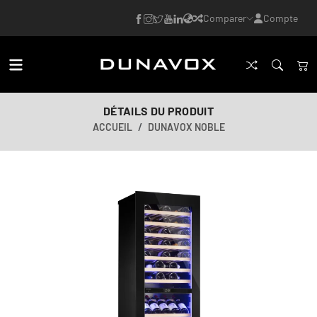
Comparer
Compte
DÉTAILS DU PRODUIT
ACCUEIL
DUNAVOX NOBLE
Image générée par IA