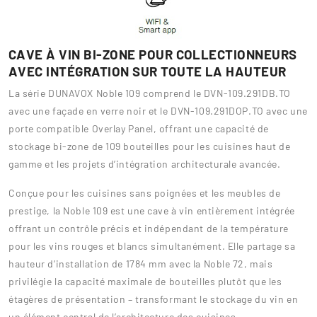
CAVE À VIN BI-ZONE POUR COLLECTIONNEURS
AVEC INTÉGRATION SUR TOUTE LA HAUTEUR
La série DUNAVOX Noble 109 comprend le DVN-109.291DB.TO
avec une façade en verre noir et le DVN-109.291DOP.TO avec une
porte compatible Overlay Panel, offrant une capacité de
stockage bi-zone de 109 bouteilles pour les cuisines haut de
gamme et les projets d’intégration architecturale avancée.
Conçue pour les cuisines sans poignées et les meubles de
prestige, la Noble 109 est une cave à vin entièrement intégrée
offrant un contrôle précis et indépendant de la température
pour les vins rouges et blancs simultanément. Elle partage sa
hauteur d’installation de 1784 mm avec la Noble 72, mais
privilégie la capacité maximale de bouteilles plutôt que les
étagères de présentation – transformant le stockage du vin en
un élément central de l’architecture des cuisines