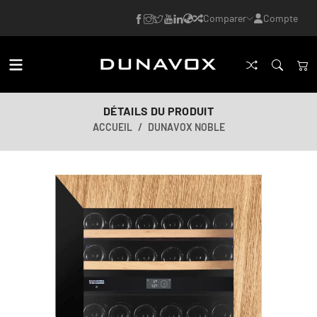
Comparer
Compte
DÉTAILS DU PRODUIT
ACCUEIL
DUNAVOX NOBLE
Image générée par IA