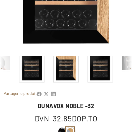
Partager le produit
DUNAVOX NOBLE -32
DVN-32.85DOP.TO