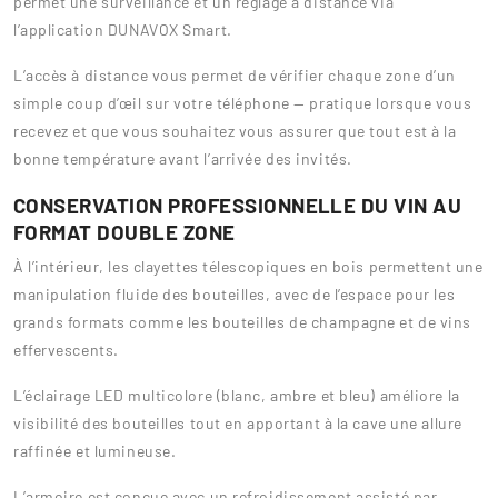
permet une surveillance et un réglage à distance via
l’application DUNAVOX Smart.
L’accès à distance vous permet de vérifier chaque zone d’un
simple coup d’œil sur votre téléphone — pratique lorsque vous
recevez et que vous souhaitez vous assurer que tout est à la
bonne température avant l’arrivée des invités.
CONSERVATION PROFESSIONNELLE DU VIN AU
FORMAT DOUBLE ZONE
À l’intérieur, les clayettes télescopiques en bois permettent une
manipulation fluide des bouteilles, avec de l’espace pour les
grands formats comme les bouteilles de champagne et de vins
effervescents.
L’éclairage LED multicolore (blanc, ambre et bleu) améliore la
visibilité des bouteilles tout en apportant à la cave une allure
raffinée et lumineuse.
L’armoire est conçue avec un refroidissement assisté par