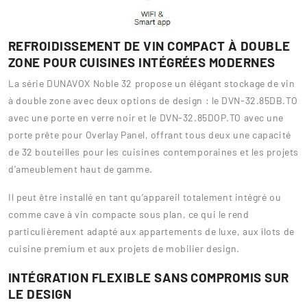
REFROIDISSEMENT DE VIN COMPACT À DOUBLE
ZONE POUR CUISINES INTÉGRÉES MODERNES
La série DUNAVOX Noble 32 propose un élégant stockage de vin
à double zone avec deux options de design : le DVN-32.85DB.TO
avec une porte en verre noir et le DVN-32.85DOP.TO avec une
porte prête pour Overlay Panel, offrant tous deux une capacité
de 32 bouteilles pour les cuisines contemporaines et les projets
d’ameublement haut de gamme.
Il peut être installé en tant qu’appareil totalement intégré ou
comme cave à vin compacte sous plan, ce qui le rend
particulièrement adapté aux appartements de luxe, aux îlots de
cuisine premium et aux projets de mobilier design.
INTÉGRATION FLEXIBLE SANS COMPROMIS SUR
LE DESIGN