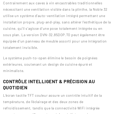
Contrairement aux caves à vin encastrables traditionnelles
nécessitant une ventilation visible dans la plinthe, la Noble 32
utilise un système d’auto-ventilation intégré permettant une
installation propre, plug-and-play, sans altérer l’esthétique de la
cuisine, qu’il s’agisse d’une pose totalement intégrée ou en
sous plan. La version DVN-32.85DOP.TO peut également être
équipée d’un panneau de meuble assorti pour une intégration
totalement invisible.
Le système push-to-open élimine le besoin de poignées
extérieures, soutenant un design de cuisine épuré et
minimaliste.
CONTRÔLE INTELLIGENT & PRÉCISION AU
QUOTIDIEN
L’écran tactile TFT couleur assure un contrôle intuitif de la
température, de l’éclairage et des deux zones de
refroidissement, tandis que la connectivité WiFi intégrée